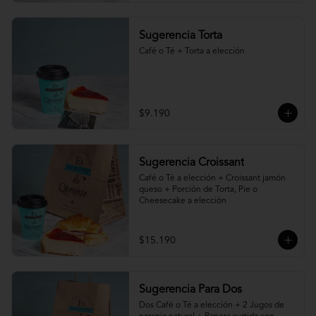
Sugerencia Torta
Café o Té + Torta a elección
$9.190
Sugerencia Croissant
Café o Té a elección + Croissant jamón 
queso + Porción de Torta, Pie o 
Cheesecake a elección
$15.190
Sugerencia Para Dos
Dos Café o Té a elección + 2 Jugos de 