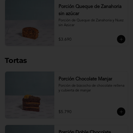
Porción Queque de Zanahoria
sin azúcar
Porción de Queque de Zanahoria y Nuez 
sin Azúcar
$3.690
Tortas
Porción Chocolate Manjar
Porción de bizcocho de chocolate rellena 
y cubierta de manjar
$5.790
Porción Doble Chocolate