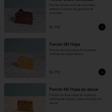
Porción de bizcocho de chocolate, 
rellena y cubierta de ganache de 
chocolate.
$5.790
Porción Mil Hojas
Porción de finas capas de hojarasca 
rellenas de manjar blanco
$5.790
Porción Mil Hojas sin azúcar
Porción de finas capas de hojarasca 
rellenas de manjar y crema chantilly sin 
azúcar.