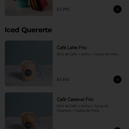
$2.990
Iced Quererte
Café Latte Frío
Shot de Café + Leche + Cubos de Hielo
$4.690
Café Caramel Frío
Shot de Café + Leche + Syrup de 
Caramelo + Cubos de Hielo