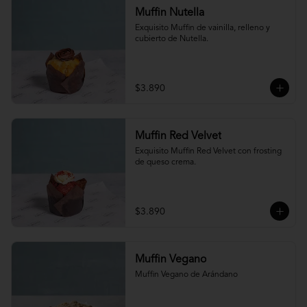
Muffin Nutella
Exquisito Muffin de vainilla, relleno y 
cubierto de Nutella.
$3.890
Muffin Red Velvet
Exquisito Muffin Red Velvet con frosting 
de queso crema.
$3.890
Muffin Vegano
Muffin Vegano de Arándano