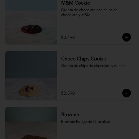
M&M Cookie
Galleta de chocolate con chips de 
chocolate y M&M
$3.490
Choco Chips Cookie
Galleta de chips de chocolate y nueces
$3.590
Brownie
Brownie Fudge de Chocolate