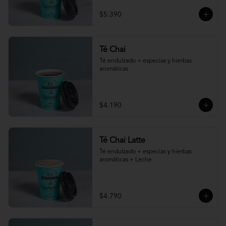
$5.390
Té Chai
Té endulzado + especias y hierbas 
aromáticas
$4.190
Té Chai Latte
Té endulzado + especias y hierbas 
aromáticas + Leche
$4.790