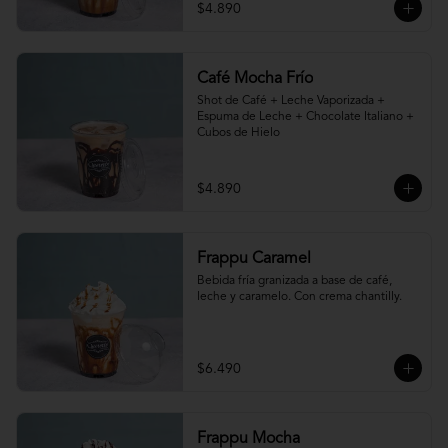
$4.890
Café Mocha Frío
Shot de Café + Leche Vaporizada + 
Espuma de Leche + Chocolate Italiano + 
Cubos de Hielo
$4.890
Frappu Caramel
Bebida fría granizada a base de café, 
leche y caramelo. Con crema chantilly.
$6.490
Frappu Mocha