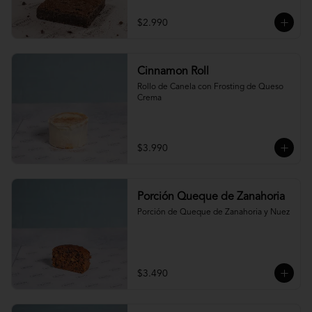
$2.990
Cinnamon Roll
Rollo de Canela con Frosting de Queso 
Crema
$3.990
Porción Queque de Zanahoria
Porción de Queque de Zanahoria y Nuez
$3.490