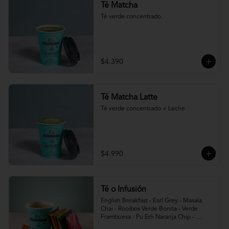
Té Matcha
Té verde concentrado.
$4.390
Té Matcha Latte
Té verde concentrado + Leche
$4.990
Té o Infusión
English Breakfast - Earl Grey - Masala 
Chai - Rooibos Verde Bonita - Verde 
Frambuesa - Pu Erh Naranja Chip - 
Infusión Foxtrot