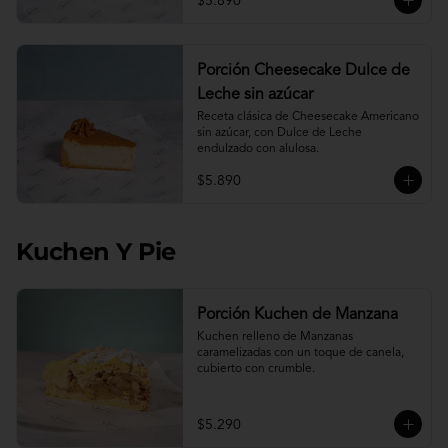
$5.890
Porción Cheesecake Dulce de
Leche sin azúcar
Receta clásica de Cheesecake Americano 
sin azúcar, con Dulce de Leche 
endulzado con alulosa.
$5.890
Kuchen Y Pie
Porción Kuchen de Manzana
Kuchen relleno de Manzanas 
caramelizadas con un toque de canela, 
cubierto con crumble.
$5.290