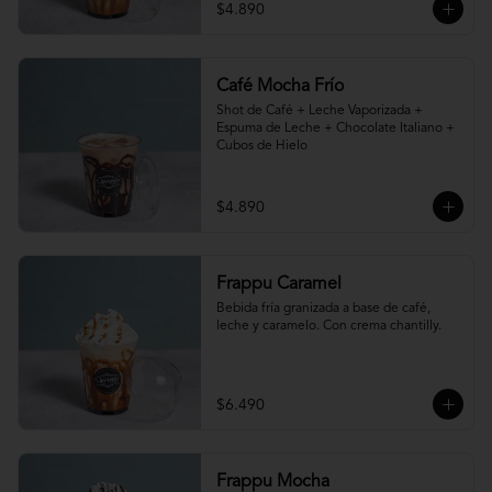
$4.890
Café Mocha Frío
Shot de Café + Leche Vaporizada + 
Espuma de Leche + Chocolate Italiano + 
Cubos de Hielo
$4.890
Frappu Caramel
Bebida fría granizada a base de café, 
leche y caramelo. Con crema chantilly.
$6.490
Frappu Mocha