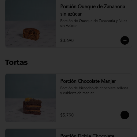
Porción Queque de Zanahoria
sin azúcar
Porción de Queque de Zanahoria y Nuez 
sin Azúcar
$3.690
Tortas
Porción Chocolate Manjar
Porción de bizcocho de chocolate rellena 
y cubierta de manjar
$5.790
Porción Doble Chocolate