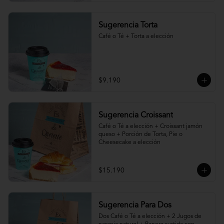
Sugerencia Torta
Café o Té + Torta a elección
$9.190
Sugerencia Croissant
Café o Té a elección + Croissant jamón 
queso + Porción de Torta, Pie o 
Cheesecake a elección
$15.190
Sugerencia Para Dos
Dos Café o Té a elección + 2 Jugos de 