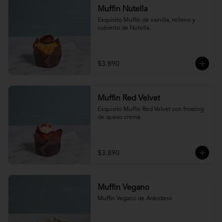
Muffin Nutella
Exquisito Muffin de vainilla, relleno y 
cubierto de Nutella.
$3.890
Muffin Red Velvet
Exquisito Muffin Red Velvet con frosting 
de queso crema.
$3.890
Muffin Vegano
Muffin Vegano de Arándano