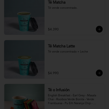
Té Matcha
Té verde concentrado.
$4.390
Té Matcha Latte
Té verde concentrado + Leche
$4.990
Té o Infusión
English Breakfast - Earl Grey - Masala 
Chai - Rooibos Verde Bonita - Verde 
Frambuesa - Pu Erh Naranja Chip - 
Infusión Foxtrot