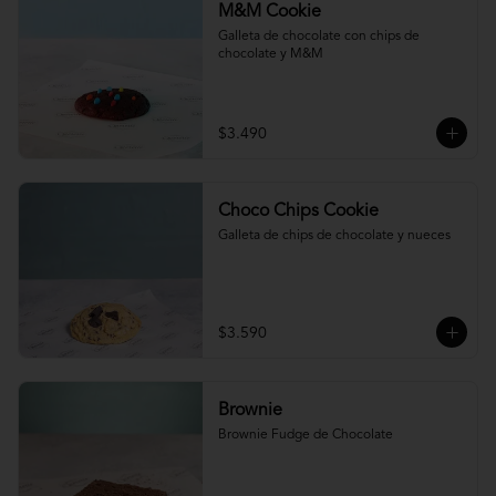
M&M Cookie
Galleta de chocolate con chips de 
chocolate y M&M
$3.490
Choco Chips Cookie
Galleta de chips de chocolate y nueces
$3.590
Brownie
Brownie Fudge de Chocolate