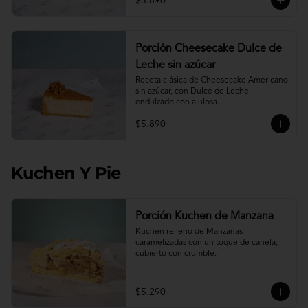
$5.890
Porción Cheesecake Dulce de
Leche sin azúcar
Receta clásica de Cheesecake Americano 
sin azúcar, con Dulce de Leche 
endulzado con alulosa.
$5.890
Kuchen Y Pie
Porción Kuchen de Manzana
Kuchen relleno de Manzanas 
caramelizadas con un toque de canela, 
cubierto con crumble.
$5.290