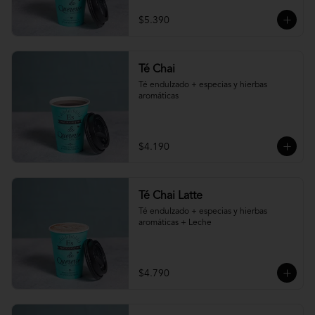
$5.390
Té Chai
Té endulzado + especias y hierbas 
aromáticas
$4.190
Té Chai Latte
Té endulzado + especias y hierbas 
aromáticas + Leche
$4.790