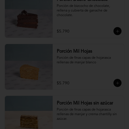
Porción de bizcocho de chocolate, 
rellena y cubierta de ganache de 
chocolate.
$5.790
Porción Mil Hojas
Porción de finas capas de hojarasca 
rellenas de manjar blanco
$5.790
Porción Mil Hojas sin azúcar
Porción de finas capas de hojarasca 
rellenas de manjar y crema chantilly sin 
azúcar.