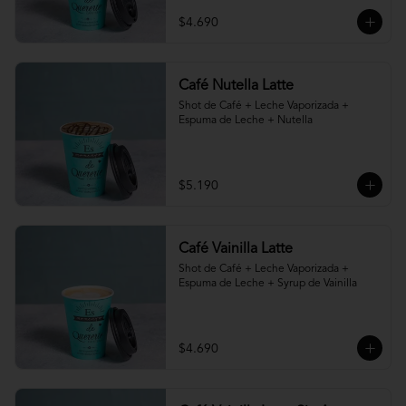
$4.690
Café Nutella Latte
Shot de Café + Leche Vaporizada + 
Espuma de Leche + Nutella
$5.190
Café Vainilla Latte
Shot de Café + Leche Vaporizada + 
Espuma de Leche + Syrup de Vainilla
$4.690