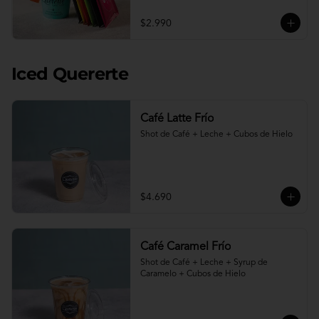
$2.990
Iced Quererte
Café Latte Frío
Shot de Café + Leche + Cubos de Hielo
$4.690
Café Caramel Frío
Shot de Café + Leche + Syrup de 
Caramelo + Cubos de Hielo