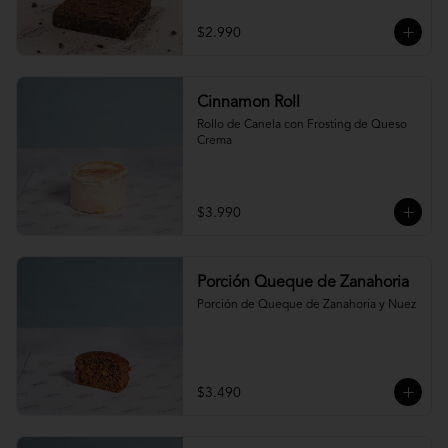
$2.990
Cinnamon Roll
Rollo de Canela con Frosting de Queso 
Crema
$3.990
Porción Queque de Zanahoria
Porción de Queque de Zanahoria y Nuez
$3.490