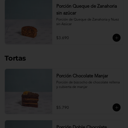
Porción Queque de Zanahoria
sin azúcar
Porción de Queque de Zanahoria y Nuez 
sin Azúcar
$3.690
Tortas
Porción Chocolate Manjar
Porción de bizcocho de chocolate rellena 
y cubierta de manjar
$5.790
Porción Doble Chocolate