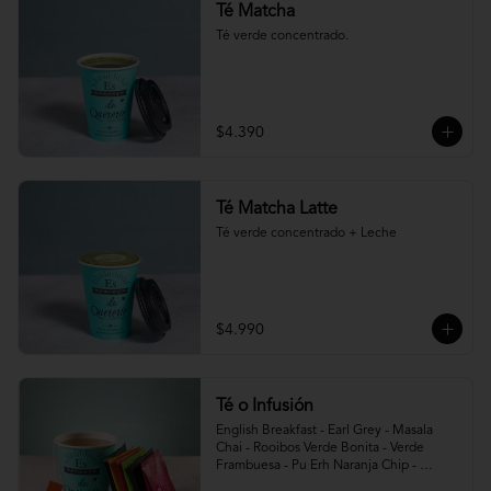
Té Matcha
Té verde concentrado.
$4.390
Té Matcha Latte
Té verde concentrado + Leche
$4.990
Té o Infusión
English Breakfast - Earl Grey - Masala 
Chai - Rooibos Verde Bonita - Verde 
Frambuesa - Pu Erh Naranja Chip - 
Infusión Foxtrot