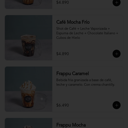
$4.890
Café Mocha Frío
Shot de Café + Leche Vaporizada + 
Espuma de Leche + Chocolate Italiano + 
Cubos de Hielo
$4.890
Frappu Caramel
Bebida fría granizada a base de café, 
leche y caramelo. Con crema chantilly.
$6.490
Frappu Mocha