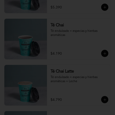
$5.390
Té Chai
Té endulzado + especias y hierbas 
aromáticas
$4.190
Té Chai Latte
Té endulzado + especias y hierbas 
aromáticas + Leche
$4.790