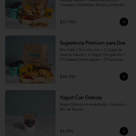
naranja natural + Panera surtida con 
Croissant, Dobladitas, Bollitos y Hallullas 
Integral, acompañado de mantequilla, 
mermelada y palta + 2 Porciones de 
Torta, Pie o Cheesecake a elección
$37.990
Sugerencia Premium para Dos
Dos Café o Té a elección + 2 Jugos de 
naranja natural + 2 Yogurt con granola + 
2 Croissant jamón queso + 2 Porciones 
de Torta, Pie o Cheesecake a elección
$46.590
Yogurt Con Granola
Yogurt Natural no endulzado + Granola + 
Mix de Berries
$4.890