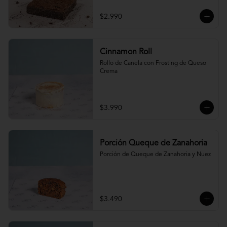
$2.990
Cinnamon Roll
Rollo de Canela con Frosting de Queso 
Crema
$3.990
Porción Queque de Zanahoria
Porción de Queque de Zanahoria y Nuez
$3.490