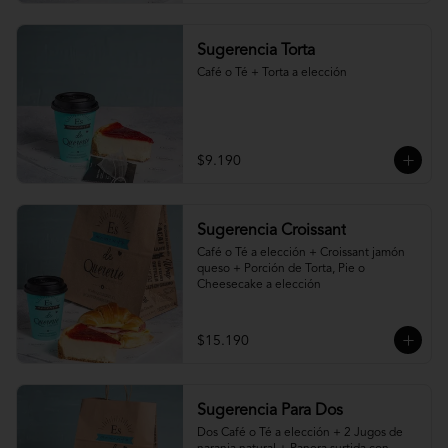
Sugerencia Torta
Café o Té + Torta a elección
$9.190
Sugerencia Croissant
Café o Té a elección + Croissant jamón 
queso + Porción de Torta, Pie o 
Cheesecake a elección
$15.190
Sugerencia Para Dos
Dos Café o Té a elección + 2 Jugos de 