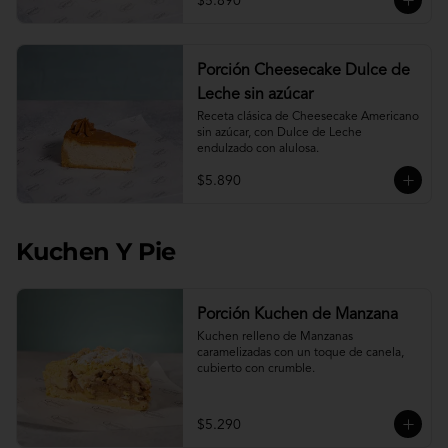
$5.890
Porción Cheesecake Dulce de
Leche sin azúcar
Receta clásica de Cheesecake Americano 
sin azúcar, con Dulce de Leche 
endulzado con alulosa.
$5.890
Kuchen Y Pie
Porción Kuchen de Manzana
Kuchen relleno de Manzanas 
caramelizadas con un toque de canela, 
cubierto con crumble.
$5.290