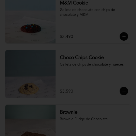
M&M Cookie
Galleta de chocolate con chips de 
chocolate y M&M
$3.490
Choco Chips Cookie
Galleta de chips de chocolate y nueces
$3.590
Brownie
Brownie Fudge de Chocolate