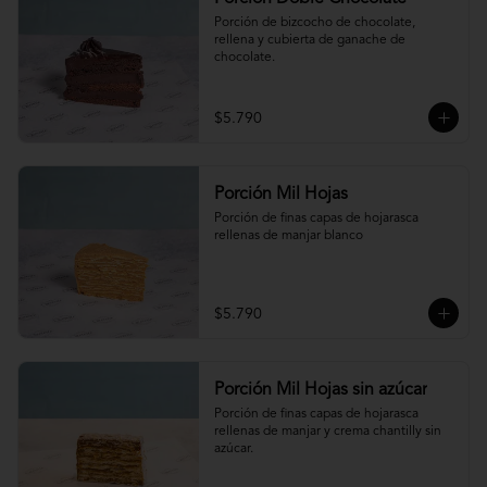
Porción de bizcocho de chocolate, 
rellena y cubierta de ganache de 
chocolate.
$5.790
Porción Mil Hojas
Porción de finas capas de hojarasca 
rellenas de manjar blanco
$5.790
Porción Mil Hojas sin azúcar
Porción de finas capas de hojarasca 
rellenas de manjar y crema chantilly sin 
azúcar.