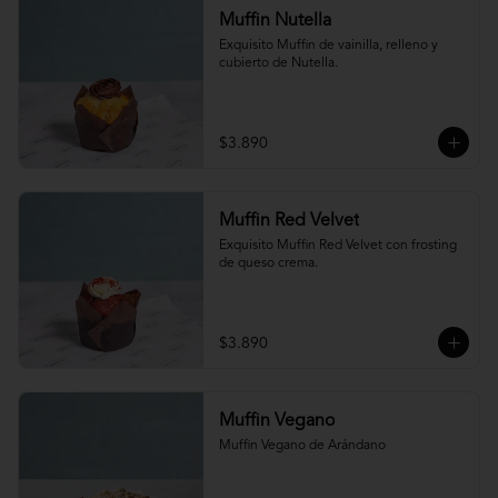
Muffin Nutella
Exquisito Muffin de vainilla, relleno y 
cubierto de Nutella.
$3.890
Muffin Red Velvet
Exquisito Muffin Red Velvet con frosting 
de queso crema.
$3.890
Muffin Vegano
Muffin Vegano de Arándano