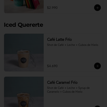
$2.990
Iced Quererte
Café Latte Frío
Shot de Café + Leche + Cubos de Hielo
$4.690
Café Caramel Frío
Shot de Café + Leche + Syrup de 
Caramelo + Cubos de Hielo