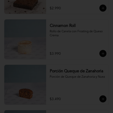
$2.990
Cinnamon Roll
Rollo de Canela con Frosting de Queso 
Crema
$3.990
Porción Queque de Zanahoria
Porción de Queque de Zanahoria y Nuez
$3.490