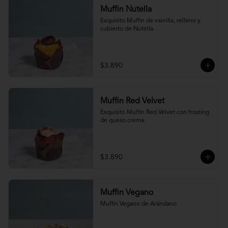
Muffin Nutella
Exquisito Muffin de vainilla, relleno y 
cubierto de Nutella.
$3.890
Muffin Red Velvet
Exquisito Muffin Red Velvet con frosting 
de queso crema.
$3.890
Muffin Vegano
Muffin Vegano de Arándano