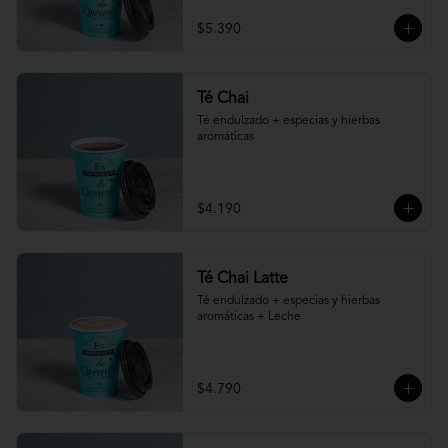
$5.390
Té Chai
Té endulzado + especias y hierbas 
aromáticas
$4.190
Té Chai Latte
Té endulzado + especias y hierbas 
aromáticas + Leche
$4.790