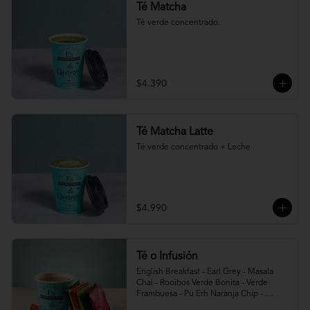
Té Matcha
Té verde concentrado.
$4.390
Té Matcha Latte
Té verde concentrado + Leche
$4.990
Té o Infusión
English Breakfast - Earl Grey - Masala 
Chai - Rooibos Verde Bonita - Verde 
Frambuesa - Pu Erh Naranja Chip - 
Infusión Foxtrot