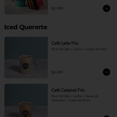
$2.990
Iced Quererte
Café Latte Frío
Shot de Café + Leche + Cubos de Hielo
$4.690
Café Caramel Frío
Shot de Café + Leche + Syrup de 
Caramelo + Cubos de Hielo