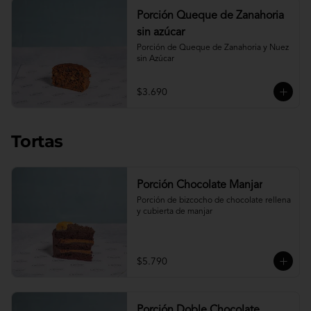
Porción Queque de Zanahoria
sin azúcar
Porción de Queque de Zanahoria y Nuez 
sin Azúcar
$3.690
Tortas
Porción Chocolate Manjar
Porción de bizcocho de chocolate rellena 
y cubierta de manjar
$5.790
Porción Doble Chocolate