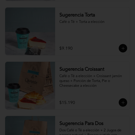
Sugerencia Torta
Café o Té + Torta a elección
$9.190
Sugerencia Croissant
Café o Té a elección + Croissant jamón 
queso + Porción de Torta, Pie o 
Cheesecake a elección
$15.190
Sugerencia Para Dos
Dos Café o Té a elección + 2 Jugos de 