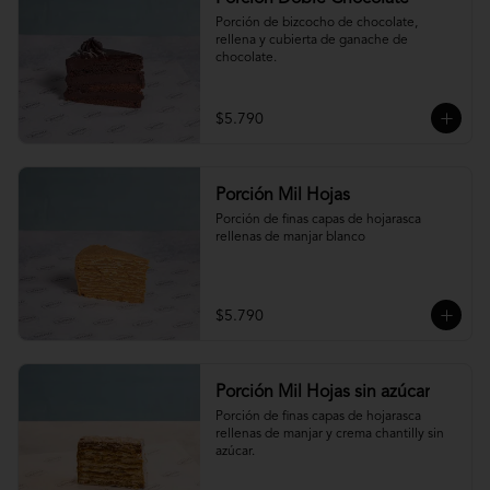
Porción de bizcocho de chocolate, 
rellena y cubierta de ganache de 
chocolate.
$5.790
Porción Mil Hojas
Porción de finas capas de hojarasca 
rellenas de manjar blanco
$5.790
Porción Mil Hojas sin azúcar
Porción de finas capas de hojarasca 
rellenas de manjar y crema chantilly sin 
azúcar.