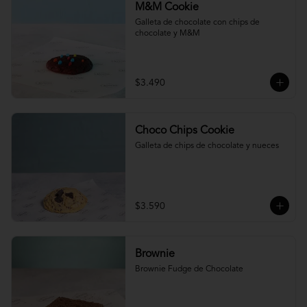
M&M Cookie
Galleta de chocolate con chips de 
chocolate y M&M
$3.490
Choco Chips Cookie
Galleta de chips de chocolate y nueces
$3.590
Brownie
Brownie Fudge de Chocolate