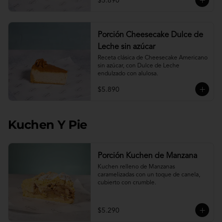
$5.890
Porción Cheesecake Dulce de
Leche sin azúcar
Receta clásica de Cheesecake Americano 
sin azúcar, con Dulce de Leche 
endulzado con alulosa.
$5.890
Kuchen Y Pie
Porción Kuchen de Manzana
Kuchen relleno de Manzanas 
caramelizadas con un toque de canela, 
cubierto con crumble.
$5.290