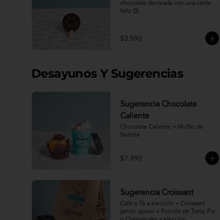
chocolate decorada con una carita 
feliz 😊
$3.590
Desayunos Y Sugerencias
Sugerencia Chocolate
Caliente
Chocolate Caliente + Muffin de 
Nutella
$7.990
Sugerencia Croissant
Café o Té a elección + Croissant 
jamón queso + Porción de Torta, Pie 
o Cheesecake a elección