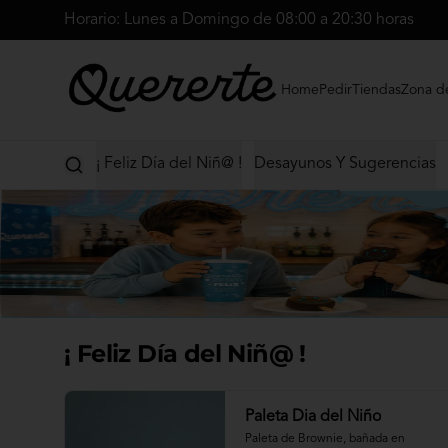
Horario: Lunes a Domingo de 08:00 a 20:30 horas
Home
Pedir
Tiendas
Zona d
¡ Feliz Día del Niñ@ !
Desayunos Y Sugerencias
¡ Feliz Día del Niñ@ !
Paleta Dia del Niño
Paleta de Brownie, bañada en 