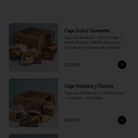
Caja Dulce Quererte
Caja con Brownie + Choco Chips + 
Muffin Nutella + Muffin Arandano + 
Cinnamon + Queque de Zanahoria + 
Croissant de Almendras.
$23.890
Caja Helados y Dulces
Caja con 2 Brownie + 2 Choco Chips 
+ 4 Conos + 2 Helados
$28.990