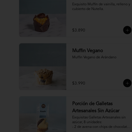
Exquisito Muffin de vainilla, relleno y 
cubierto de Nutella.
$3.890
Muffin Vegano
Muffin Vegano de Arándano
$3.990
Porción de Galletas
Artesanales Sin Azúcar
Exquisitas Galletas Artesanales sin 
azúcar, 8 unidades:

- 2 de avena con chips de chocolate

- 2 de vainilla con baño de chocolate
