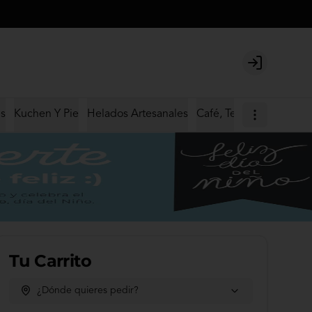
Login
s
Kuchen Y Pie
Helados Artesanales
Café, Te Y Chocolate Ca
Tu Carrito
¿Dónde quieres pedir?