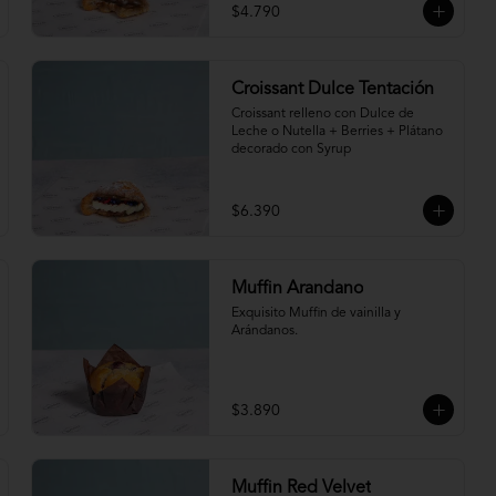
$4.790
Croissant Dulce Tentación
Croissant relleno con Dulce de 
Leche o Nutella + Berries + Plátano 
decorado con Syrup
$6.390
Muffin Arandano
Exquisito Muffin de vainilla y 
Arándanos.
$3.890
Muffin Red Velvet