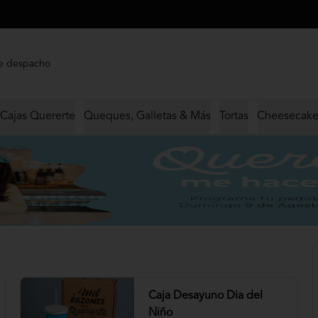
e despacho
Cajas Quererte
Queques, Galletas & Más
Tortas
Cheesecake
Caja Desayuno Dia del
Niño