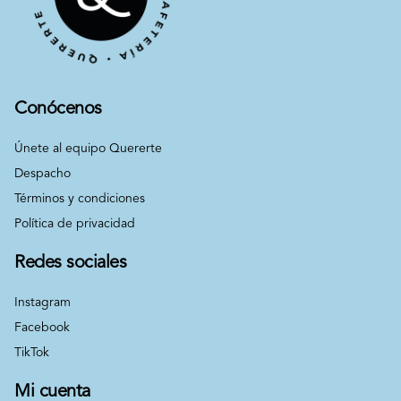
Conócenos
Únete al equipo Quererte
Despacho
Términos y condiciones
Política de privacidad
Redes sociales
Instagram
Facebook
TikTok
Mi cuenta