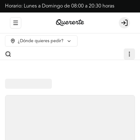
Horario: Lunes a Domingo de 08:00 a 20:30 horas
Abrir menu de navegación
Login
¿Dónde quieres pedir?