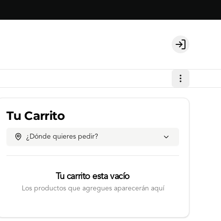
Login
Tu Carrito
¿Dónde quieres pedir?
Tu carrito esta vacío
Los productos que agregues aparecerán aquí