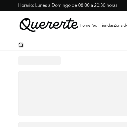
Horario: Lunes a Domingo de 08:00 a 20:30 horas
Home
Pedir
Tiendas
Zona d