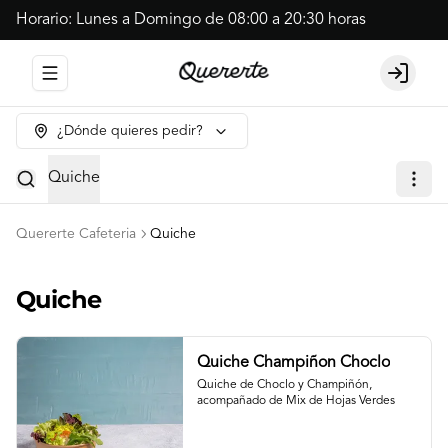
Horario: Lunes a Domingo de 08:00 a 20:30 horas
Abrir menu de navegación
Login
¿Dónde quieres pedir?
Quiche
Quererte Cafeteria
Quiche
Quiche
Quiche Champiñon Choclo
Quiche de Choclo y Champiñón, 
acompañado de Mix de Hojas Verdes