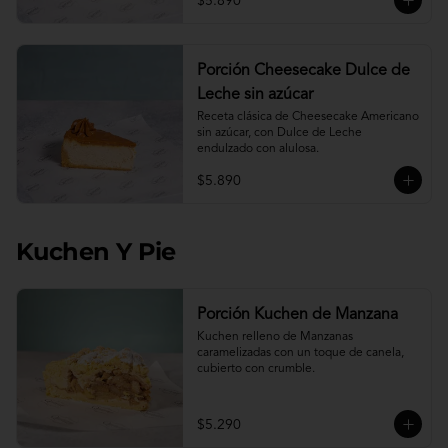
$5.890
Porción Cheesecake Dulce de
Leche sin azúcar
Receta clásica de Cheesecake Americano 
sin azúcar, con Dulce de Leche 
endulzado con alulosa.
$5.890
Kuchen Y Pie
Porción Kuchen de Manzana
Kuchen relleno de Manzanas 
caramelizadas con un toque de canela, 
cubierto con crumble.
$5.290