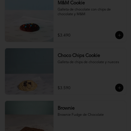
M&M Cookie
Galleta de chocolate con chips de 
chocolate y M&M
$3.490
Choco Chips Cookie
Galleta de chips de chocolate y nueces
$3.590
Brownie
Brownie Fudge de Chocolate