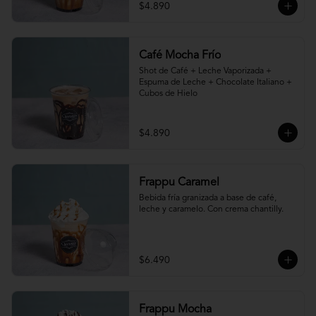
$4.890
Café Mocha Frío
Shot de Café + Leche Vaporizada + 
Espuma de Leche + Chocolate Italiano + 
Cubos de Hielo
$4.890
Frappu Caramel
Bebida fría granizada a base de café, 
leche y caramelo. Con crema chantilly.
$6.490
Frappu Mocha