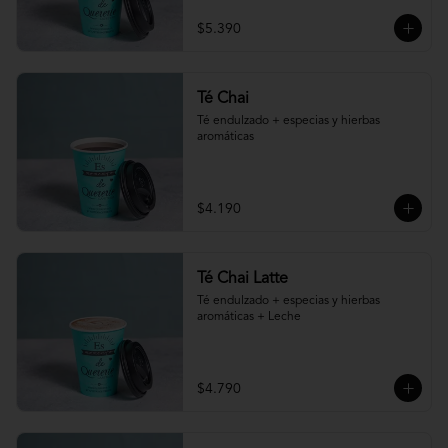
$5.390
Té Chai
Té endulzado + especias y hierbas 
aromáticas
$4.190
Té Chai Latte
Té endulzado + especias y hierbas 
aromáticas + Leche
$4.790