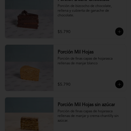
Porción de bizcocho de chocolate, 
rellena y cubierta de ganache de 
chocolate.
$5.790
Porción Mil Hojas
Porción de finas capas de hojarasca 
rellenas de manjar blanco
$5.790
Porción Mil Hojas sin azúcar
Porción de finas capas de hojarasca 
rellenas de manjar y crema chantilly sin 
azúcar.