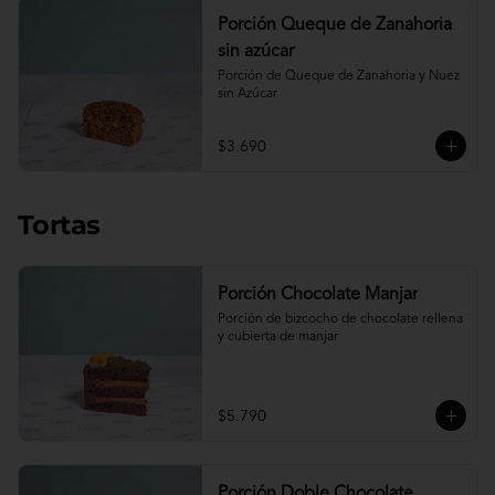
Porción Queque de Zanahoria
sin azúcar
Porción de Queque de Zanahoria y Nuez 
sin Azúcar
$3.690
Tortas
Porción Chocolate Manjar
Porción de bizcocho de chocolate rellena 
y cubierta de manjar
$5.790
Porción Doble Chocolate