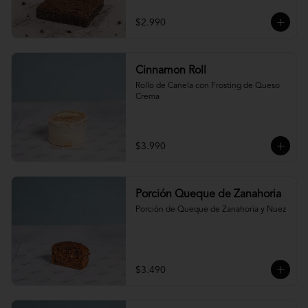
$2.990
Cinnamon Roll
Rollo de Canela con Frosting de Queso 
Crema
$3.990
Porción Queque de Zanahoria
Porción de Queque de Zanahoria y Nuez
$3.490