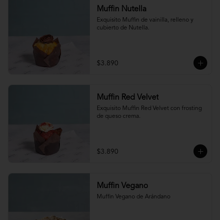
Muffin Nutella
Exquisito Muffin de vainilla, relleno y 
cubierto de Nutella.
$3.890
Muffin Red Velvet
Exquisito Muffin Red Velvet con frosting 
de queso crema.
$3.890
Muffin Vegano
Muffin Vegano de Arándano