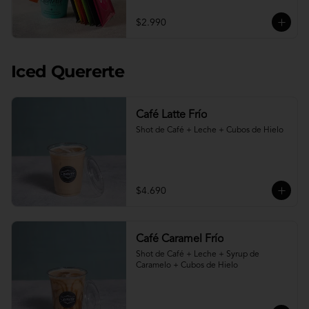
$2.990
Iced Quererte
Café Latte Frío
Shot de Café + Leche + Cubos de Hielo
$4.690
Café Caramel Frío
Shot de Café + Leche + Syrup de 
Caramelo + Cubos de Hielo