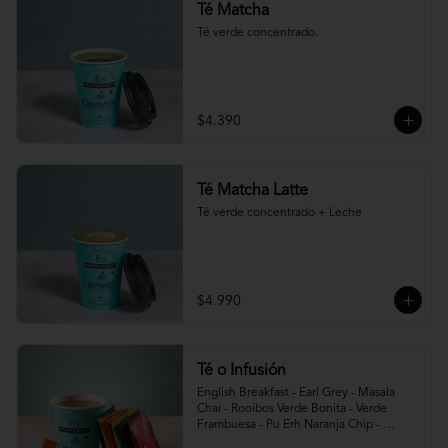
Té Matcha
Té verde concentrado.
$4.390
Té Matcha Latte
Té verde concentrado + Leche
$4.990
Té o Infusión
English Breakfast - Earl Grey - Masala 
Chai - Rooibos Verde Bonita - Verde 
Frambuesa - Pu Erh Naranja Chip - 
Infusión Foxtrot