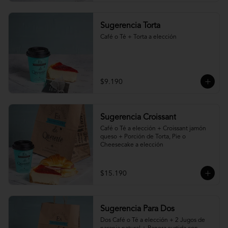
Sugerencia Torta
Café o Té + Torta a elección
$9.190
Sugerencia Croissant
Café o Té a elección + Croissant jamón 
queso + Porción de Torta, Pie o 
Cheesecake a elección
$15.190
Sugerencia Para Dos
Dos Café o Té a elección + 2 Jugos de 