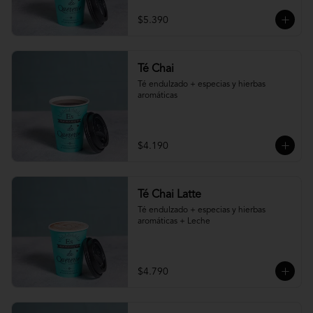
$5.390
Té Chai
Té endulzado + especias y hierbas 
aromáticas
$4.190
Té Chai Latte
Té endulzado + especias y hierbas 
aromáticas + Leche
$4.790