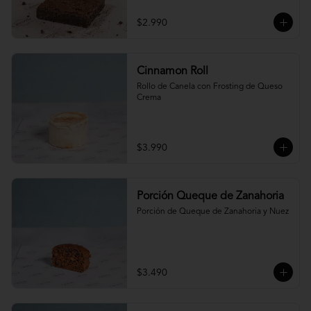
$2.990
Cinnamon Roll
Rollo de Canela con Frosting de Queso 
Crema
$3.990
Porción Queque de Zanahoria
Porción de Queque de Zanahoria y Nuez
$3.490