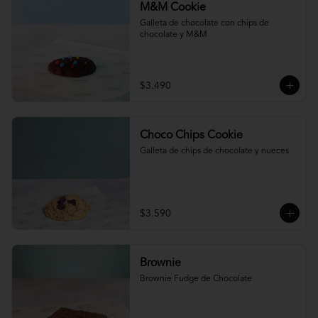
M&M Cookie
Galleta de chocolate con chips de 
chocolate y M&M
$3.490
Choco Chips Cookie
Galleta de chips de chocolate y nueces
$3.590
Brownie
Brownie Fudge de Chocolate