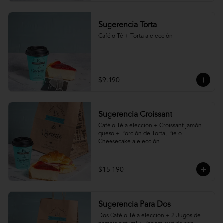
Sugerencia Torta
Café o Té + Torta a elección
$9.190
Sugerencia Croissant
Café o Té a elección + Croissant jamón 
queso + Porción de Torta, Pie o 
Cheesecake a elección
$15.190
Sugerencia Para Dos
Dos Café o Té a elección + 2 Jugos de 