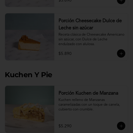
$5.890
Porción Cheesecake Dulce de
Leche sin azúcar
Receta clásica de Cheesecake Americano 
sin azúcar, con Dulce de Leche 
endulzado con alulosa.
$5.890
Kuchen Y Pie
Porción Kuchen de Manzana
Kuchen relleno de Manzanas 
caramelizadas con un toque de canela, 
cubierto con crumble.
$5.290