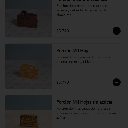
Porción de bizcocho de chocolate, 
rellena y cubierta de ganache de 
chocolate.
$5.790
Porción Mil Hojas
Porción de finas capas de hojarasca 
rellenas de manjar blanco
$5.790
Porción Mil Hojas sin azúcar
Porción de finas capas de hojarasca 
rellenas de manjar y crema chantilly sin 
azúcar.