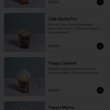
$4.890
Café Mocha Frío
Shot de Café + Leche Vaporizada + 
Espuma de Leche + Chocolate Italiano + 
Cubos de Hielo
$4.890
Frappu Caramel
Bebida fría granizada a base de café, 
leche y caramelo. Con crema chantilly.
$6.490
Frappu Mocha