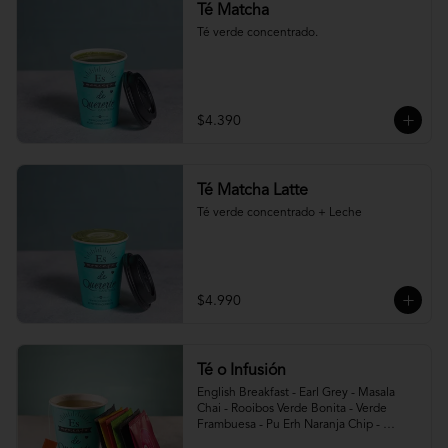
Té Matcha
Té verde concentrado.
$4.390
Té Matcha Latte
Té verde concentrado + Leche
$4.990
Té o Infusión
English Breakfast - Earl Grey - Masala 
Chai - Rooibos Verde Bonita - Verde 
Frambuesa - Pu Erh Naranja Chip - 
Infusión Foxtrot