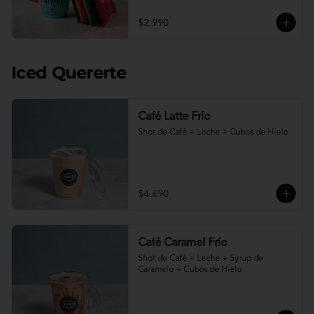
$2.990
Iced Quererte
Café Latte Frío
Shot de Café + Leche + Cubos de Hielo
$4.690
Café Caramel Frío
Shot de Café + Leche + Syrup de 
Caramelo + Cubos de Hielo