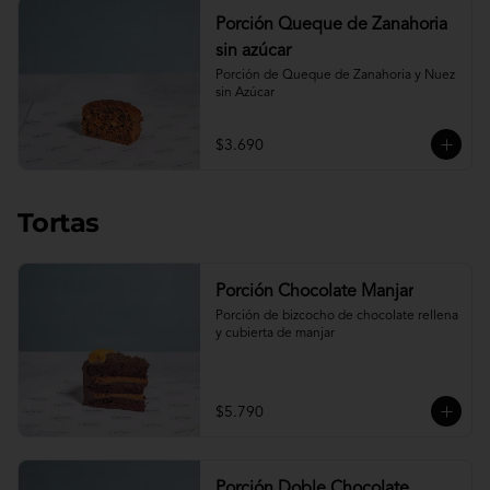
Porción Queque de Zanahoria
sin azúcar
Porción de Queque de Zanahoria y Nuez 
sin Azúcar
$3.690
Tortas
Porción Chocolate Manjar
Porción de bizcocho de chocolate rellena 
y cubierta de manjar
$5.790
Porción Doble Chocolate