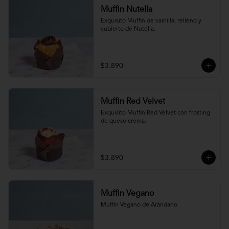
Muffin Nutella
Exquisito Muffin de vainilla, relleno y 
cubierto de Nutella.
$3.890
Muffin Red Velvet
Exquisito Muffin Red Velvet con frosting 
de queso crema.
$3.890
Muffin Vegano
Muffin Vegano de Arándano